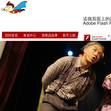
這個頁面上的
Adobe Flash 
回到首頁
會員中心
我要說故事
新手上路