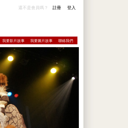
還不是會員嗎？
註冊
登入
我要影片故事
我要圖片故事
聯絡我們