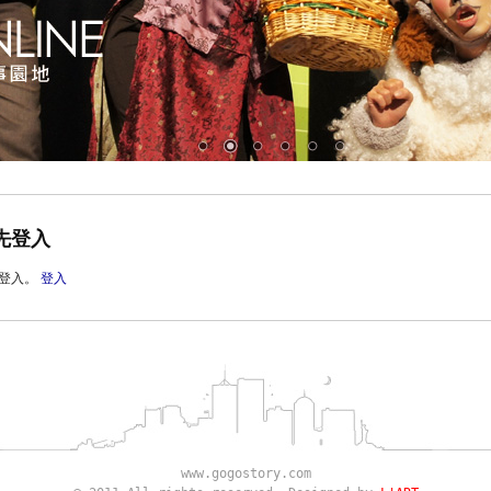
先登入
登入。
登入
www.gogostory.com