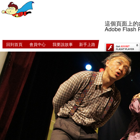
這個頁面上的
Adobe Flash 
回到首頁
會員中心
我要說故事
新手上路