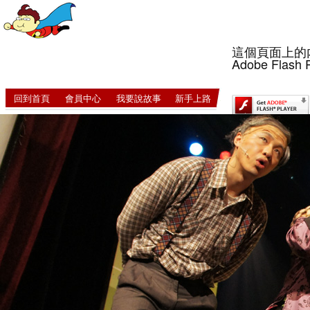
這個頁面上的
Adobe Flash 
回到首頁
會員中心
我要說故事
新手上路