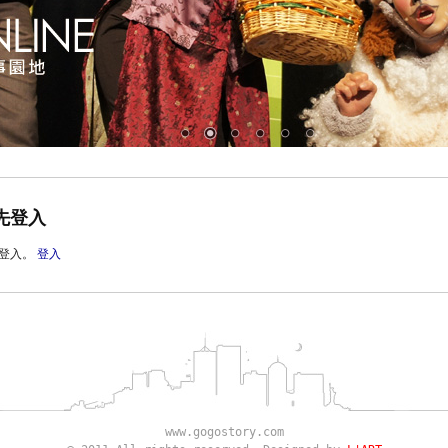
先登入
登入。
登入
www.gogostory.com