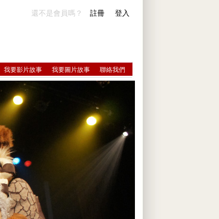
還不是會員嗎？
註冊
登入
我要影片故事
我要圖片故事
聯絡我們