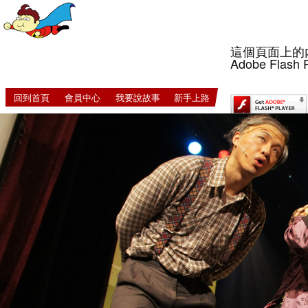
這個頁面上的
Adobe Flash 
回到首頁
會員中心
我要說故事
新手上路