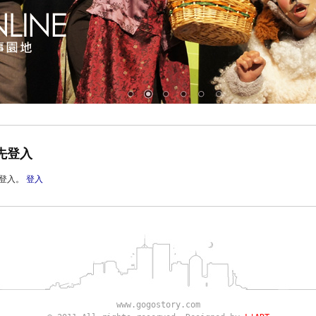
先登入
登入。
登入
www.gogostory.com