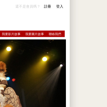
還不是會員嗎？
註冊
登入
我要影片故事
我要圖片故事
聯絡我們