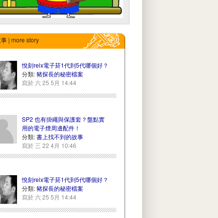
| more story
悅刻relx電子菸1代到5代哪個好？
分類:
豬探長的秘密檔案
寫於 六 25 5月 14:44
SP2 也有掛繩與保護套？盤點實
用的電子煙周邊配件！
分類:
書上找不到的故事
寫於 三 22 4月 10:46
悅刻relx電子菸1代到5代哪個好？
分類:
豬探長的秘密檔案
寫於 六 25 5月 14:44