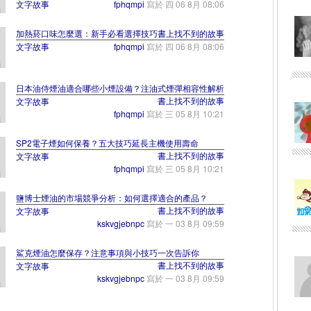
文字故事
fphqmpi
寫於
四 06 8月 08:06
加熱菸口味怎麼選：新手必看選擇技巧
書上找不到的故事
文字故事
fphqmpi
寫於
四 06 8月 08:06
日本油侍煙油適合哪些小煙設備？注油式煙彈相容性解析
書上找不到的故事
文字故事
fphqmpi
寫於
三 05 8月 10:21
SP2電子煙如何保養？五大技巧延長主機使用壽命
書上找不到的故事
文字故事
fphqmpi
寫於
三 05 8月 10:21
鹽博士煙油的市場競爭分析：如何選擇適合的產品？
書上找不到的故事
文字故事
kskvgjebnpc
寫於
一 03 8月 09:59
鯊克煙油怎麼保存？注意事項與小技巧一次告訴你
書上找不到的故事
文字故事
kskvgjebnpc
寫於
一 03 8月 09:59