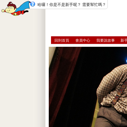
哈囉！你是不是新手呢？ 需要幫忙嗎？
回到首頁
會員中心
我要說故事
新