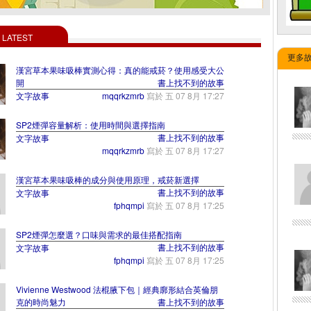
LATEST
更多故事 
漢宮草本果味吸棒實測心得：真的能戒菸？使用感受大公
開
書上找不到的故事
文字故事
mqqrkzmrb
寫於
五 07 8月 17:27
SP2煙彈容量解析：使用時間與選擇指南
書上找不到的故事
文字故事
mqqrkzmrb
寫於
五 07 8月 17:27
漢宮草本果味吸棒的成分與使用原理，戒菸新選擇
書上找不到的故事
文字故事
fphqmpi
寫於
五 07 8月 17:25
SP2煙彈怎麼選？口味與需求的最佳搭配指南
書上找不到的故事
文字故事
fphqmpi
寫於
五 07 8月 17:25
Vivienne Westwood 法棍腋下包｜經典廓形結合英倫朋
克的時尚魅力
書上找不到的故事