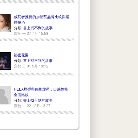
戒菸者推薦的加熱菸品牌比較與選
擇技巧
分類:
書上找不到的故事
寫於 一 27 7月 15:58
祕密花園
分類:
書上找不到的故事
寫於 日 01 5月 13:12
RELX煙彈與傳統煙彈：口感性能
全面比較
分類:
書上找不到的故事
寫於 一 22 12月 13:27