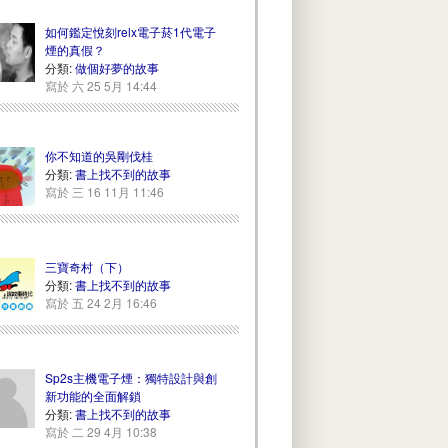
如何鑑定悅刻relx電子菸1代電子
煙的真假？
分類:
做個好夢的故事
寫於 六 25 5月 14:44
你不知道的吳剛伐桂
分類:
書上找不到的故事
寫於 三 16 11月 11:46
三寶奇村（下）
分類:
書上找不到的故事
寫於 五 24 2月 16:46
Sp2s主機電子煙：獨特設計與創
新功能的全面解鎖
分類:
書上找不到的故事
寫於 二 29 4月 10:38