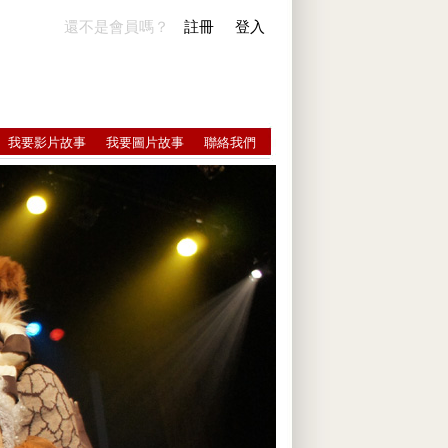
還不是會員嗎？
註冊
登入
我要影片故事
我要圖片故事
聯絡我們